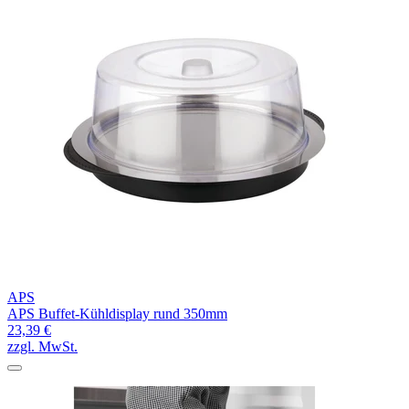
APS
APS Buffet-Kühldisplay rund 350mm
23,39 €
zzgl. MwSt.