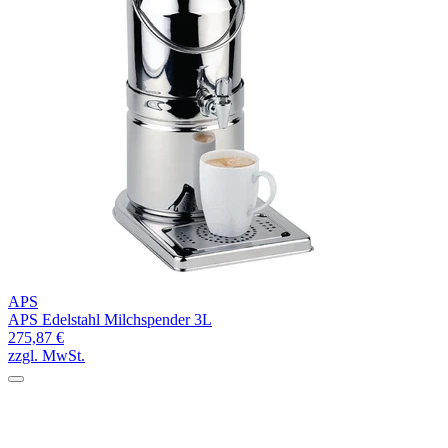
APS
APS Edelstahl Milchspender 3L
275,87 €
zzgl. MwSt.