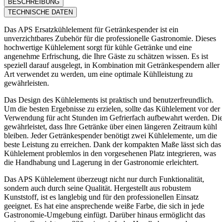
BESCHREIBUNG
TECHNISCHE DATEN
Das APS Ersatzkühlelement für Getränkespender ist ein
unverzichtbares Zubehör für die professionelle Gastronomie. Dieses
hochwertige Kühlelement sorgt für kühle Getränke und eine
angenehme Erfrischung, die Ihre Gäste zu schätzen wissen. Es ist
speziell darauf ausgelegt, in Kombination mit Getränkespendern aller
Art verwendet zu werden, um eine optimale Kühlleistung zu
gewährleisten.
Das Design des Kühlelements ist praktisch und benutzerfreundlich.
Um die besten Ergebnisse zu erzielen, sollte das Kühlelement vor der
Verwendung für acht Stunden im Gefrierfach aufbewahrt werden. Di
gewährleistet, dass Ihre Getränke über einen längeren Zeitraum kühl
bleiben. Jeder Getränkespender benötigt zwei Kühlelemente, um die
beste Leistung zu erreichen. Dank der kompakten Maße lässt sich das
Kühlelement problemlos in den vorgesehenen Platz integrieren, was
die Handhabung und Lagerung in der Gastronomie erleichtert.
Das APS Kühlelement überzeugt nicht nur durch Funktionalität,
sondern auch durch seine Qualität. Hergestellt aus robustem
Kunststoff, ist es langlebig und für den professionellen Einsatz
geeignet. Es hat eine ansprechende weiße Farbe, die sich in jede
Gastronomie-Umgebung einfügt. Darüber hinaus ermöglicht das