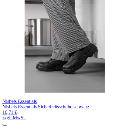
Nisbets Essentials
Nisbets Essentials Sicherheitsschuhe schwarz
16,71 €
zzgl. MwSt.