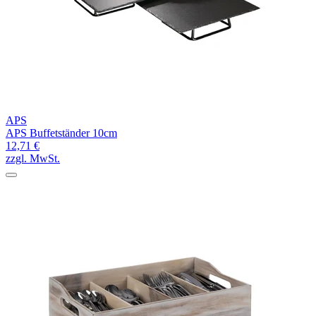
APS
APS Buffetständer 10cm
12,71 €
zzgl. MwSt.