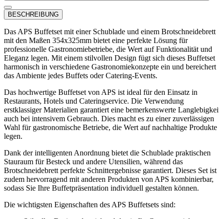
BESCHREIBUNG
Das APS Buffetset mit einer Schublade und einem Brotschneidebrett
mit den Maßen 354x325mm bietet eine perfekte Lösung für
professionelle Gastronomiebetriebe, die Wert auf Funktionalität und
Eleganz legen. Mit einem stilvollen Design fügt sich dieses Buffetset
harmonisch in verschiedene Gastronomiekonzepte ein und bereichert
das Ambiente jedes Buffets oder Catering-Events.
Das hochwertige Buffetset von APS ist ideal für den Einsatz in
Restaurants, Hotels und Cateringservice. Die Verwendung
erstklassiger Materialien garantiert eine bemerkenswerte Langlebigkei
auch bei intensivem Gebrauch. Dies macht es zu einer zuverlässigen
Wahl für gastronomische Betriebe, die Wert auf nachhaltige Produkte
legen.
Dank der intelligenten Anordnung bietet die Schublade praktischen
Stauraum für Besteck und andere Utensilien, während das
Brotschneidebrett perfekte Schnittergebnisse garantiert. Dieses Set ist
zudem hervorragend mit anderen Produkten von APS kombinierbar,
sodass Sie Ihre Buffetpräsentation individuell gestalten können.
Die wichtigsten Eigenschaften des APS Buffetsets sind: