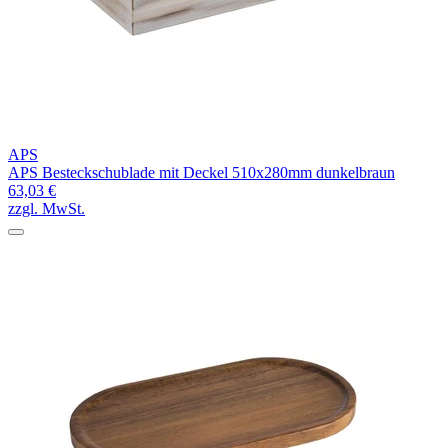
APS
APS Besteckschublade mit Deckel 510x280mm dunkelbraun
63,03 €
zzgl. MwSt.