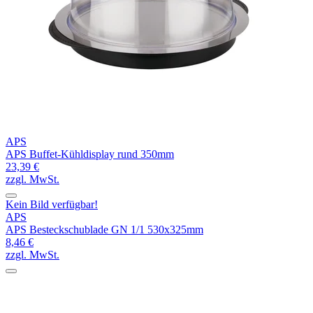
APS
APS Buffet-Kühldisplay rund 350mm
23,39 €
zzgl. MwSt.
Kein Bild verfügbar!
APS
APS Besteckschublade GN 1/1 530x325mm
8,46 €
zzgl. MwSt.