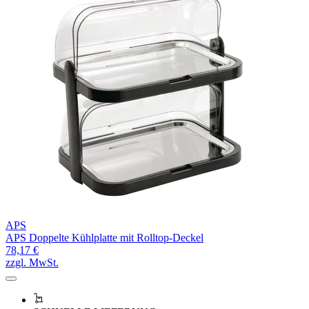
APS
APS Doppelte Kühlplatte mit Rolltop-Deckel
78,17 €
zzgl. MwSt.