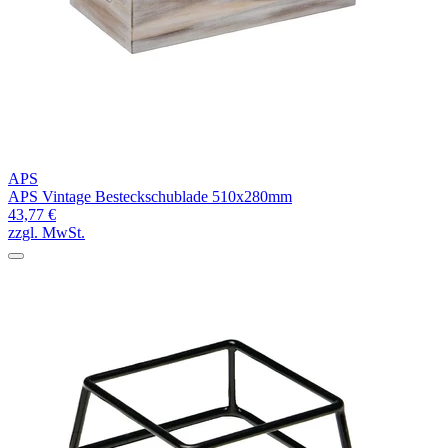
APS
APS Vintage Besteckschublade 510x280mm
43,77 €
zzgl. MwSt.