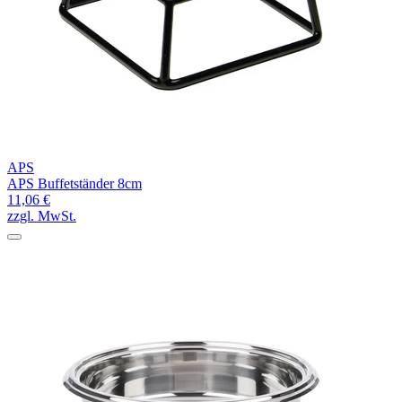
APS
APS Buffetständer 8cm
11,06 €
zzgl. MwSt.