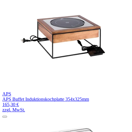
APS
APS Buffet Induktionskochplatte 354x325mm
165,30 €
zzgl. MwSt.