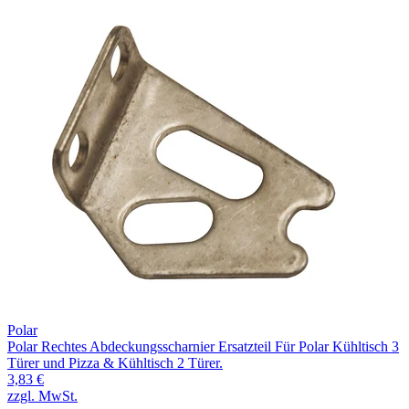
Polar
Polar Rechtes Abdeckungsscharnier Ersatzteil Für Polar Kühltisch 3
Türer und Pizza & Kühltisch 2 Türer.
3,83 €
zzgl. MwSt.