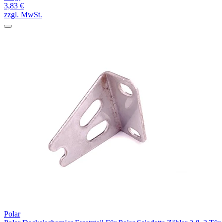
3,83 €
zzgl. MwSt.
Polar