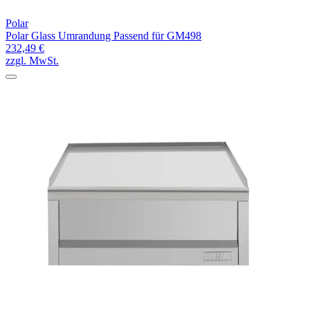
Polar
Polar Glass Umrandung Passend für GM498
232,49 €
zzgl. MwSt.