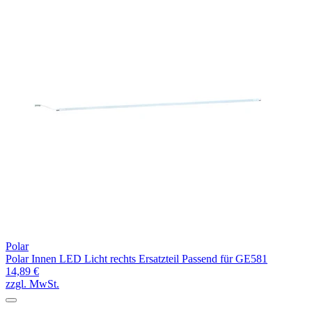
Polar
Polar Innen LED Licht rechts Ersatzteil Passend für GE581
14,89 €
zzgl. MwSt.