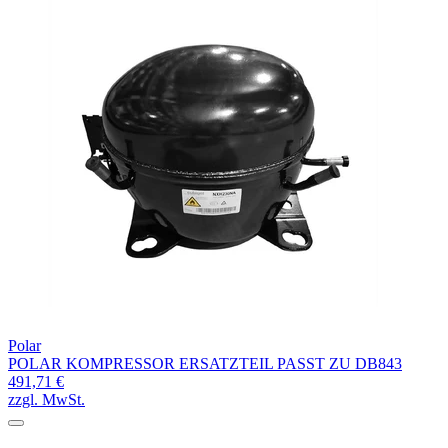
Polar
POLAR KOMPRESSOR ERSATZTEIL PASST ZU DB843
491,71 €
zzgl. MwSt.