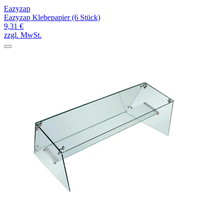
Eazyzap
Eazyzap Klebepapier (6 Stück)
9,31 €
zzgl. MwSt.