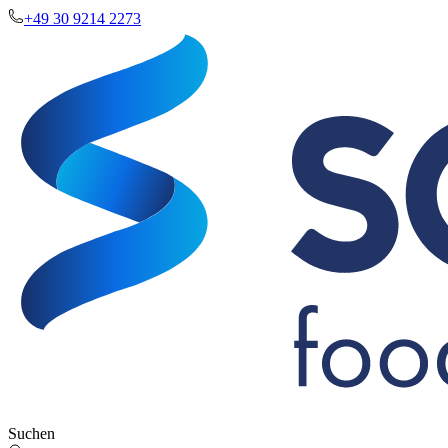
+49 30 9214 2273
Suchen