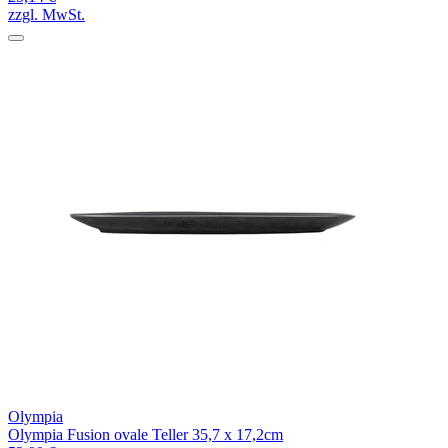
zzgl. MwSt.
Olympia
Olympia Fusion ovale Teller 35,7 x 17,2cm