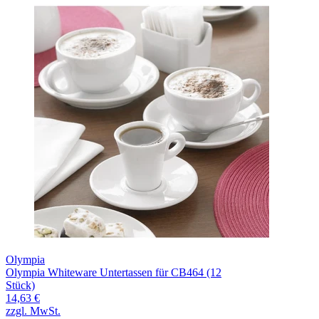
Olympia
Olympia Whiteware Untertassen für CB464 (12
Stück)
14,63 €
zzgl. MwSt.