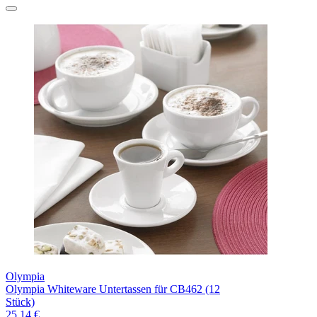
Olympia
Olympia Whiteware Untertassen für CB462 (12
Stück)
25,14 €