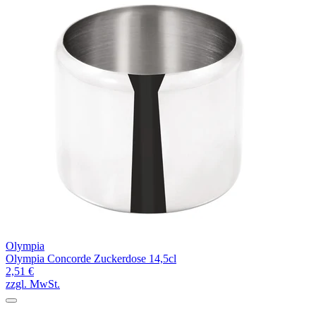
Olympia
Olympia Concorde Zuckerdose 14,5cl
2,51 €
zzgl. MwSt.