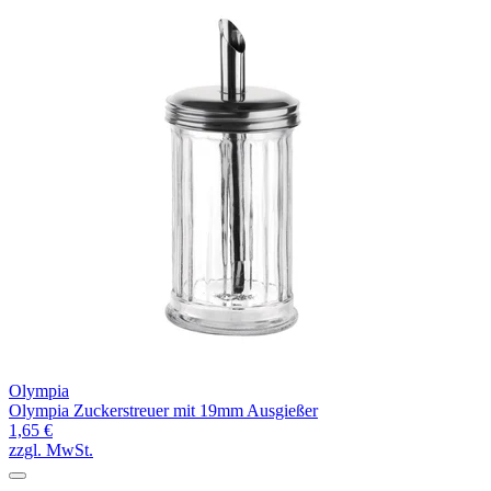
Olympia
Olympia Zuckerstreuer mit 19mm Ausgießer
1,65 €
zzgl. MwSt.