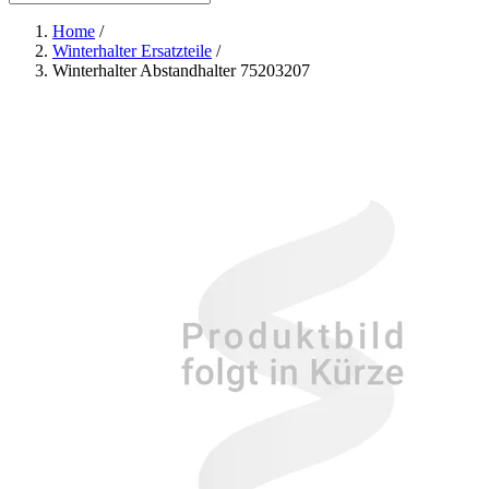
Home
/
Winterhalter Ersatzteile
/
Winterhalter Abstandhalter 75203207