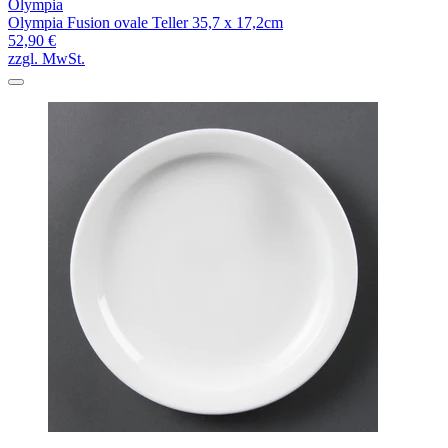
Olympia
Olympia Fusion ovale Teller 35,7 x 17,2cm
52,90 €
zzgl. MwSt.