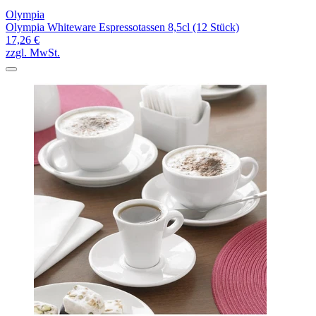
Olympia
Olympia Whiteware Espressotassen 8,5cl (12 Stück)
17,26 €
zzgl. MwSt.