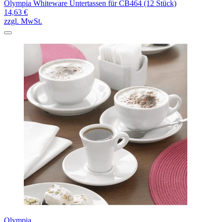
Olympia Whiteware Untertassen für CB464 (12 Stück)
14,63 €
zzgl. MwSt.
Olympia