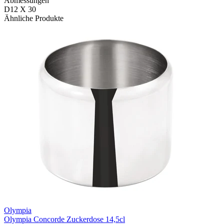
Abmessungen
D12 X 30
Ähnliche Produkte
Olympia
Olympia Concorde Zuckerdose 14,5cl