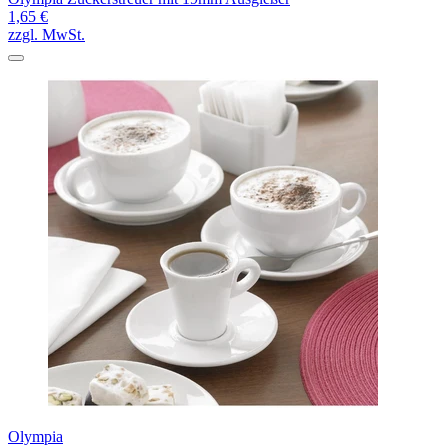
1,65 €
zzgl. MwSt.
Olympia