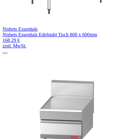
Nisbets Essentials
Nisbets Essentials Edelstahl Tisch 800 x 600mm
168,29 €
zzgl. MwSt.