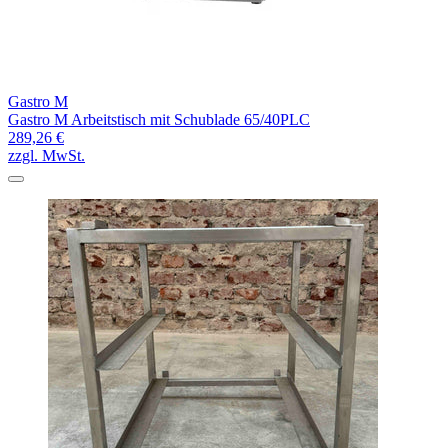
Gastro M
Gastro M Arbeitstisch mit Schublade 65/40PLC
289,26 €
zzgl. MwSt.