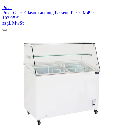
Polar
Polar Glass Glasumrandung Passend fuer GM499
102,95 €
zzgl. MwSt.