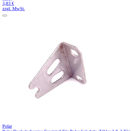
3,83 €
zzgl. MwSt.
Polar