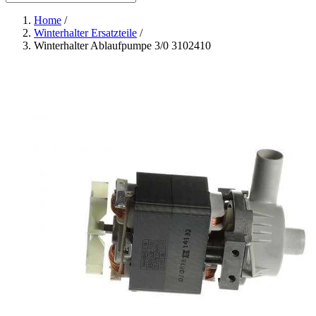
Home
/
Winterhalter Ersatzteile
/
Winterhalter Ablaufpumpe 3/0 3102410