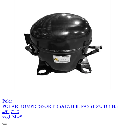
Polar
POLAR KOMPRESSOR ERSATZTEIL PASST ZU DB843
491,71 €
zzgl. MwSt.