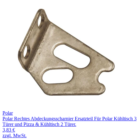
Polar
Polar Rechtes Abdeckungsscharnier Ersatzteil Für Polar Kühltisch 3
Türer und Pizza & Kühltisch 2 Türer.
3,83 €
zzgl. MwSt.