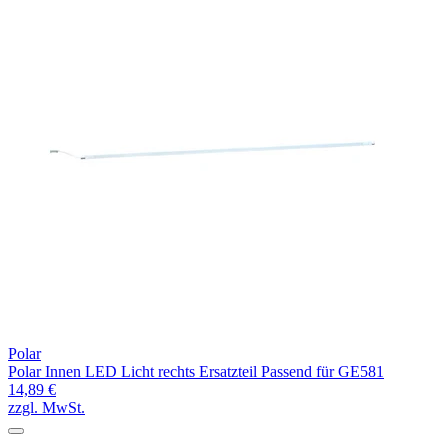
Polar
Polar Innen LED Licht rechts Ersatzteil Passend für GE581
14,89 €
zzgl. MwSt.