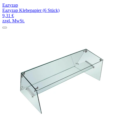
Eazyzap
Eazyzap Klebepapier (6 Stück)
9,31 €
zzgl. MwSt.