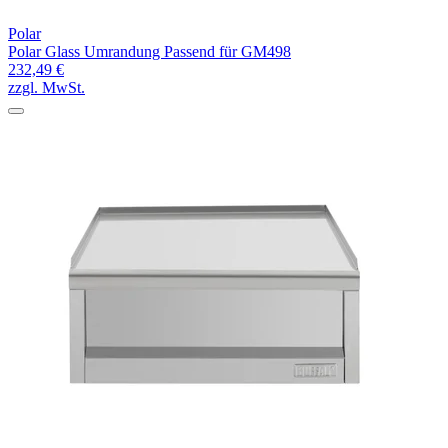
Polar
Polar Glass Umrandung Passend für GM498
232,49 €
zzgl. MwSt.