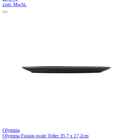
zzgl. MwSt.
Olympia
Olympia Fusion ovale Teller 35,7 x 17,2cm