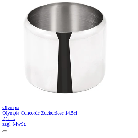
Olympia
Olympia Concorde Zuckerdose 14,5cl
2,51 €
zzgl. MwSt.