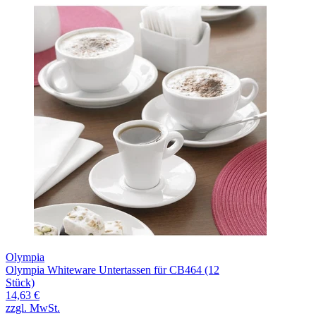
Olympia
Olympia Whiteware Untertassen für CB464 (12
Stück)
14,63 €
zzgl. MwSt.