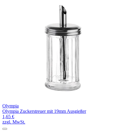
Olympia
Olympia Zuckerstreuer mit 19mm Ausgießer
1,65 €
zzgl. MwSt.