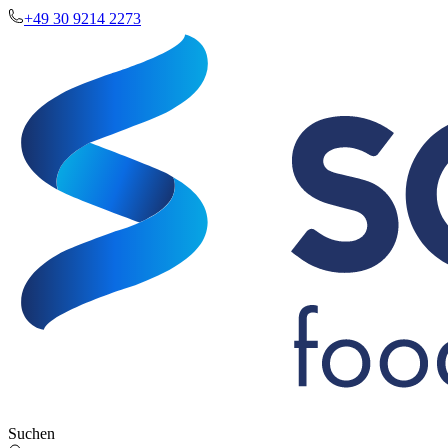
+49 30 9214 2273
Suchen