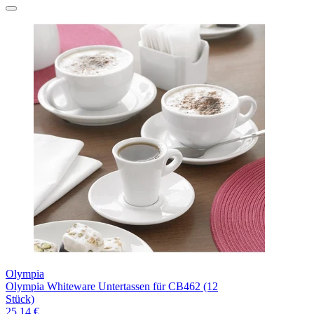
Olympia
Olympia Whiteware Untertassen für CB462 (12
Stück)
25,14 €