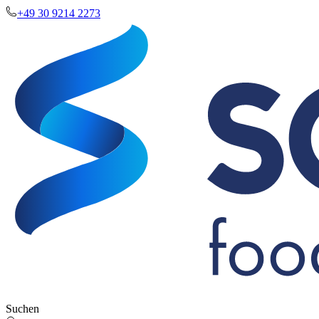
+49 30 9214 2273
Suchen