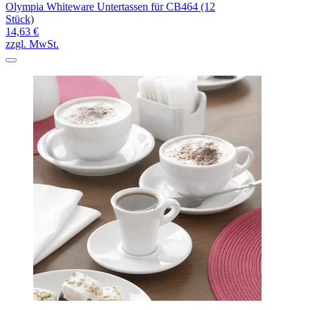
Olympia Whiteware Untertassen für CB464 (12
Stück)
14,63 €
zzgl. MwSt.