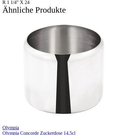
R 1 1/4" X 24
Ähnliche Produkte
Olympia
Olympia Concorde Zuckerdose 14,5cl