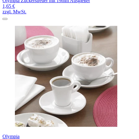
Olympia Zuckerstreuer mit 19mm Ausgießer
1,65 €
zzgl. MwSt.
Olympia