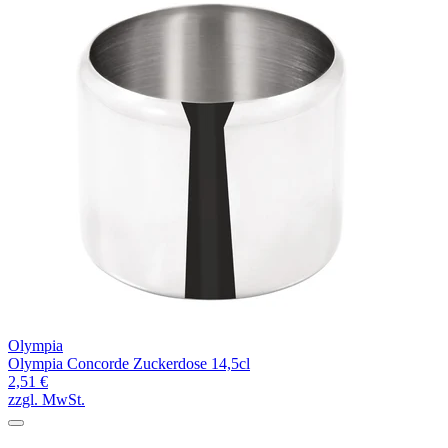
Olympia
Olympia Concorde Zuckerdose 14,5cl
2,51 €
zzgl. MwSt.