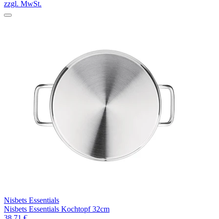
zzgl. MwSt.
Nisbets Essentials
Nisbets Essentials Kochtopf 32cm
38,71 €