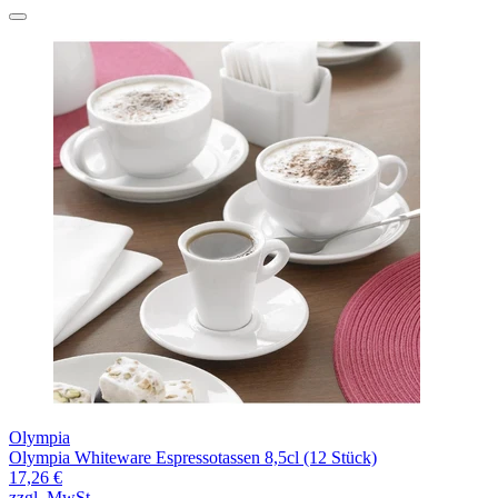
Olympia
Olympia Whiteware Espressotassen 8,5cl (12 Stück)
17,26 €
zzgl. MwSt.