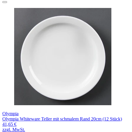
Olympia
Olympia Whiteware Teller mit schmalem Rand 20cm (12 Stück)
41,65 €
zzgl. MwSt.