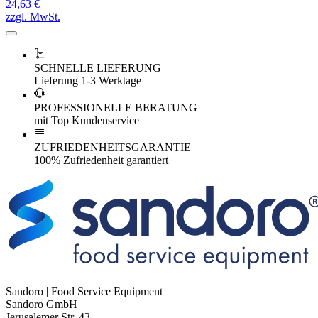
24,63 €
zzgl. MwSt.
SCHNELLE LIEFERUNG
Lieferung 1-3 Werktage
PROFESSIONELLE BERATUNG
mit Top Kundenservice
ZUFRIEDENHEITSGARANTIE
100% Zufriedenheit garantiert
Sandoro | Food Service Equipment
Sandoro GmbH
Jerusalemer Str. 43