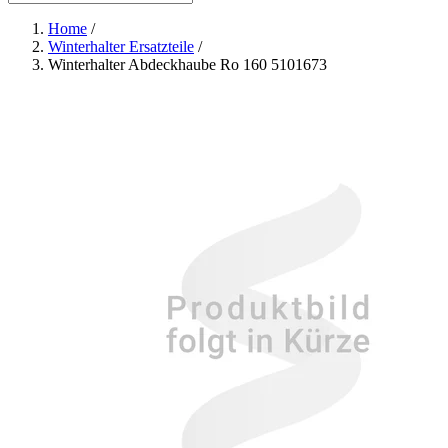
Home
/
Winterhalter Ersatzteile
/
Winterhalter Abdeckhaube Ro 160 5101673