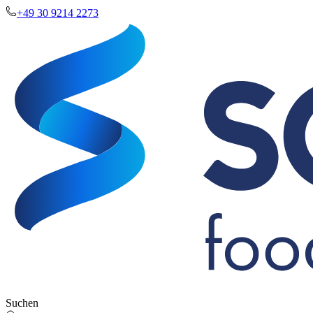
+49 30 9214 2273
Suchen