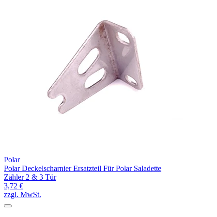
Polar
Polar Deckelscharnier Ersatzteil Für Polar Saladette
Zähler 2 & 3 Tür
3,72 €
zzgl. MwSt.