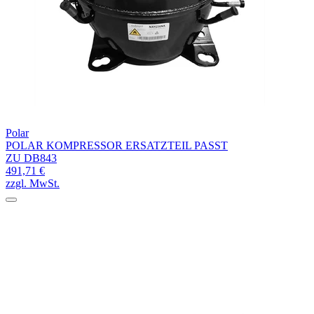
Polar
POLAR KOMPRESSOR ERSATZTEIL PASST
ZU DB843
491,71 €
zzgl. MwSt.