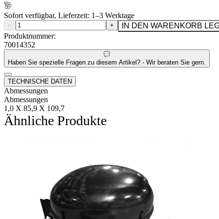
Sofort verfügbar, Lieferzeit: 1–3 Werktage
−
+
IN DEN WARENKORB LE
Produktnummer:
70014352
Haben Sie spezielle Fragen zu diesem Artikel? - Wir beraten Sie gern.
TECHNISCHE DATEN
Abmessungen
Abmessungen
1,0 X 85,9 X 109,7
Ähnliche Produkte