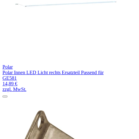
Polar
Polar Innen LED Licht rechts Ersatzteil Passend für
GE581
14,89 €
zzgl. MwSt.