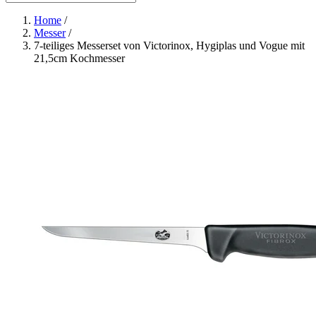
Home
/
Messer
/
7-teiliges Messerset von Victorinox, Hygiplas und Vogue mit
21,5cm Kochmesser