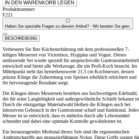
IN DEN WARENKORB LEGEN
Produktnummer:
F221
Haben Sie spezielle Fragen zu diesem Artikel? - Wir beraten Sie gern.
BESCHREIBUNG
Verbessern Sie Ihre Küchenerfahrung mit dem professionellen 7-
teiligen Messerset von Victorinox, Hygiplas und Vogue. Dieses
umfassende Set wurde speziell für anspruchsvolle Gastronomiebetrie
entwickelt und bietet alle Werkzeuge, die ein Profi-Koch braucht. Im
Mittelpunkt steht das bemerkenswerte 21,5 cm Kochmesser, dessen
präzise Klinge die Zubereitung von Speisen erheblich erleichtert und
für hervorragende Resultate sorgt.
Die Klingen dieses Messersets bestehen aus hochwertigem Edelstahl,
der für seine Langlebigkeit und außergewöhnliche Schärfe bekannt ist
Durch die einzigartige Materialwahl bleiben die Klingen auch bei
intensivem Gebrauch in der Gastronomie scharf und funktional. Jedes
Messer ist so entwickelt, dass es mühelos durch alle Lebensmittel
schneidet und dabei eine optimale Kontrolle gewährleistet ist.
Ein herausragendes Merkmal dieses Sets sind die ergonomischen
Antitrutschgriffe aus strapazierfähigem Nylon. Diese Griffe sorgen fü