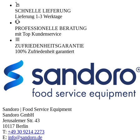
SCHNELLE LIEFERUNG
Lieferung 1-3 Werktage
PROFESSIONELLE BERATUNG
mit Top Kundenservice
ZUFRIEDENHEITSGARANTIE
100% Zufriedenheit garantiert
Sandoro | Food Service Equipment
Sandoro GmbH
Jerusalemer Str. 43
10117 Berlin
T:
+49 30 9214 2273
E:
info@sandoro.de