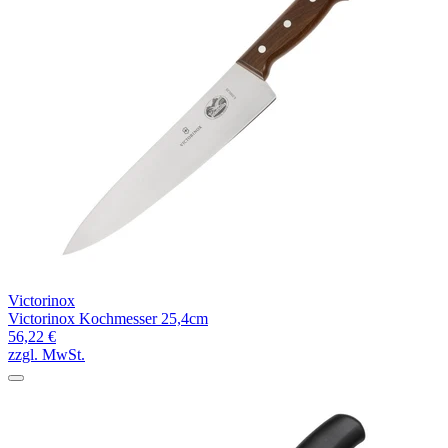
Victorinox
Victorinox Kochmesser 25,4cm
56,22 €
zzgl. MwSt.