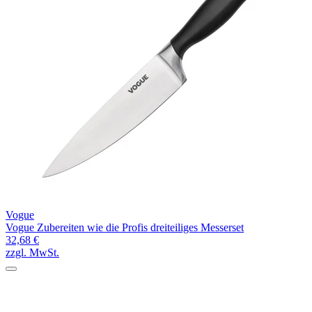
Vogue
Vogue Zubereiten wie die Profis dreiteiliges Messerset
32,68 €
zzgl. MwSt.