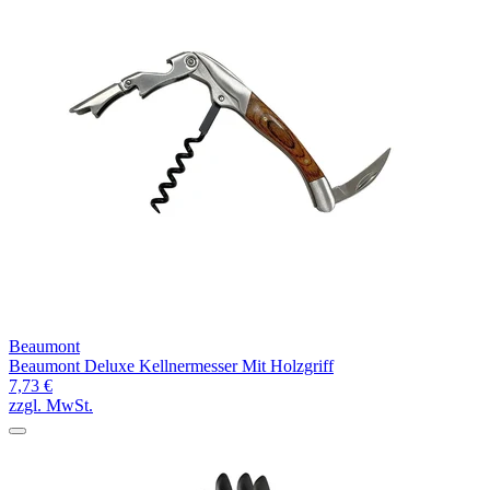
Beaumont
Beaumont Deluxe Kellnermesser Mit Holzgriff
7,73 €
zzgl. MwSt.