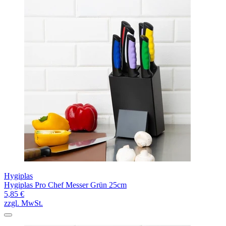
Hygiplas
Hygiplas Pro Chef Messer Grün 25cm
5,85 €
zzgl. MwSt.