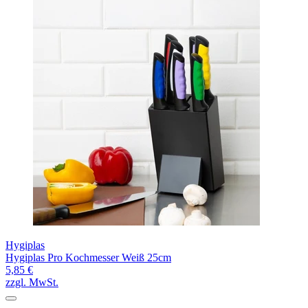
Hygiplas
Hygiplas Pro Kochmesser Weiß 25cm
5,85 €
zzgl. MwSt.