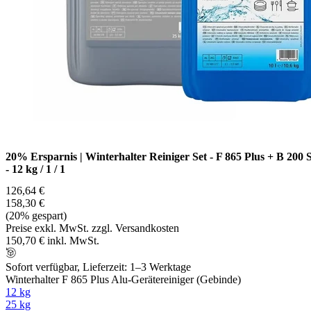
20% Ersparnis | Winterhalter Reiniger Set - F 865 Plus + B 200 
- 12 kg / 1 / 1
126,64 €
158,30 €
(20% gespart)
Preise exkl. MwSt. zzgl. Versandkosten
150,70 € inkl. MwSt.
Sofort verfügbar, Lieferzeit: 1–3 Werktage
Winterhalter F 865 Plus Alu-Gerätereiniger (Gebinde)
12 kg
25 kg