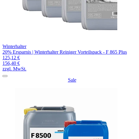
Winterhalter
20% Ersparnis | Winterhalter Reiniger Vorteilspack - F 865 Plus
125,12 €
156,40 €
zzgl. MwSt.
Sale