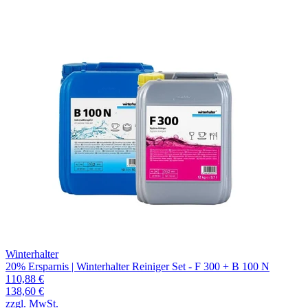
Winterhalter
20% Ersparnis | Winterhalter Reiniger Set - F 300 + B 100 N
110,88 €
138,60 €
zzgl. MwSt.