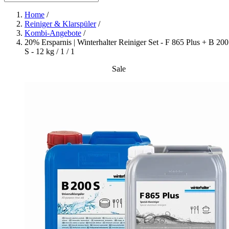
Home
/
Reiniger & Klarspüler
/
Kombi-Angebote
/
20% Ersparnis | Winterhalter Reiniger Set - F 865 Plus + B 200
S - 12 kg / 1 / 1
Sale