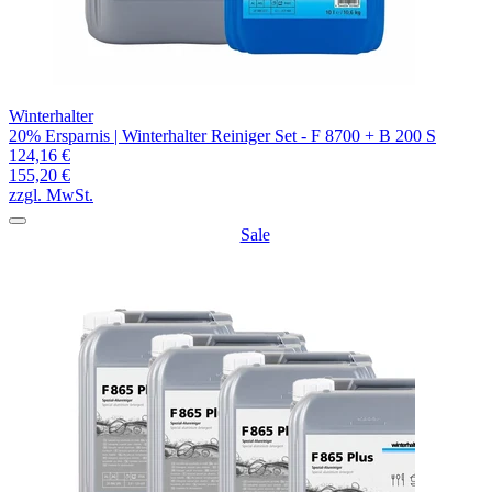
Winterhalter
20% Ersparnis | Winterhalter Reiniger Set - F 8700 + B 200 S
124,16 €
155,20 €
zzgl. MwSt.
Sale