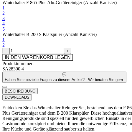
Winterhalter F 865 Plus Alu-Gerätereiniger (Anzahl Kanister)
1
2
3
4
5
Winterhalter B 200 S Klarspüler (Anzahl Kanister)
1
2
−
+
IN DEN WARENKORB LEGEN
Produktnummer:
SA28300.4
Haben Sie spezielle Fragen zu diesem Artikel? - Wir beraten Sie gern.
BESCHREIBUNG
DOWNLOADS
Entdecken Sie das Winterhalter Reiniger Set, bestehend aus dem F 8
Plus Gerätereiniger und dem B 200 Klarspüler. Diese hochqualitative
Reinigungsprodukte sind speziell für den gewerblichen Einsatz in der
Gastronomie konzipiert und bieten Ihnen die notwendige Effizienz, 
Ihre Küche und Geräte glänzend sauber zu halten.