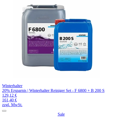
Winterhalter
20% Ersparnis | Winterhalter Reiniger Set - F 6800 + B 200 S
129,12 €
161,40 €
zzgl. MwSt.
Sale