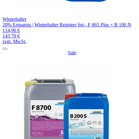
Winterhalter
20% Ersparnis | Winterhalter Reiniger Set - F 865 Plus + B 100 N
114,96 €
143,70 €
zzgl. MwSt.
Sale