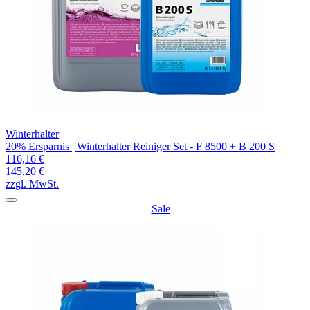
Winterhalter
20% Ersparnis | Winterhalter Reiniger Set - F 8500 + B 200 S
116,16 €
145,20 €
zzgl. MwSt.
Sale