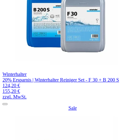
Winterhalter
20% Ersparnis | Winterhalter Reiniger Set - F 30 + B 200 S
124,20 €
155,20 €
zzgl. MwSt.
Sale