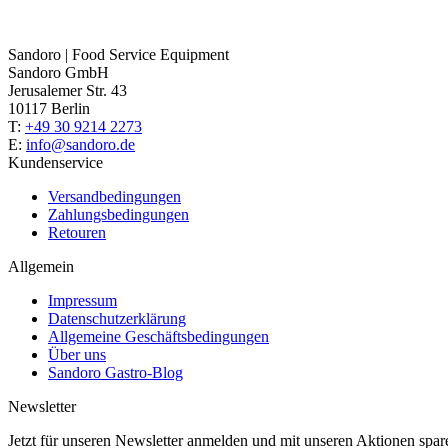
Sandoro | Food Service Equipment
Sandoro GmbH
Jerusalemer Str. 43
10117 Berlin
T:
+49 30 9214 2273
E:
info@sandoro.de
Kundenservice
Versandbedingungen
Zahlungsbedingungen
Retouren
Allgemein
Impressum
Datenschutzerklärung
Allgemeine Geschäftsbedingungen
Über uns
Sandoro Gastro-Blog
Newsletter
Jetzt für unseren Newsletter anmelden und mit unseren Aktionen spar