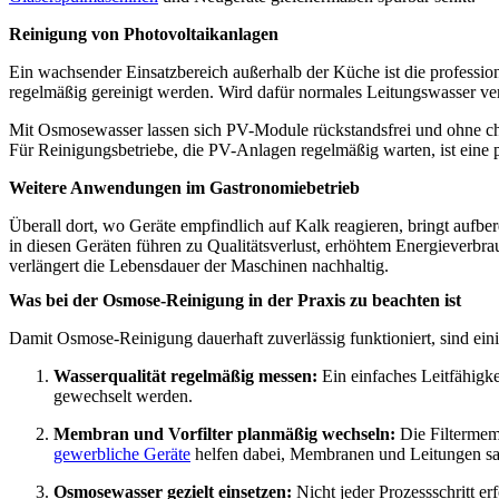
Reinigung von Photovoltaikanlagen
Ein wachsender Einsatzbereich außerhalb der Küche ist die professi
regelmäßig gereinigt werden. Wird dafür normales Leitungswasser ver
Mit Osmosewasser lassen sich PV-Module rückstandsfrei und ohne che
Für Reinigungsbetriebe, die PV-Anlagen regelmäßig warten, ist eine 
Weitere Anwendungen im Gastronomiebetrieb
Überall dort, wo Geräte empfindlich auf Kalk reagieren, bringt aufb
in diesen Geräten führen zu Qualitätsverlust, erhöhtem Energieverbra
verlängert die Lebensdauer der Maschinen nachhaltig.
Was bei der Osmose-Reinigung in der Praxis zu beachten ist
Damit Osmose-Reinigung dauerhaft zuverlässig funktioniert, sind eini
Wasserqualität regelmäßig messen:
Ein einfaches Leitfähigke
gewechselt werden.
Membran und Vorfilter planmäßig wechseln:
Die Filtermemb
gewerbliche Geräte
helfen dabei, Membranen und Leitungen sau
Osmosewasser gezielt einsetzen:
Nicht jeder Prozessschritt er