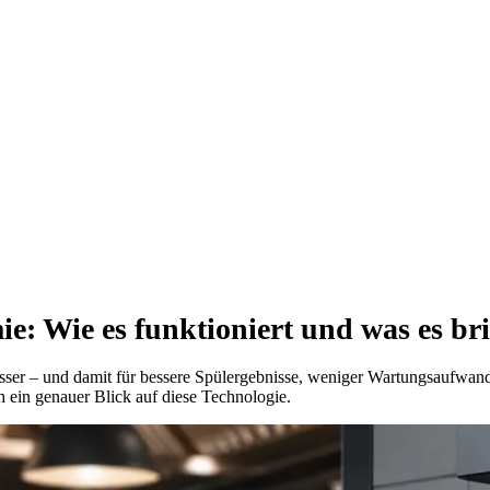
: Wie es funktioniert und was es br
asser – und damit für bessere Spülergebnisse, weniger Wartungsaufwa
ch ein genauer Blick auf diese Technologie.