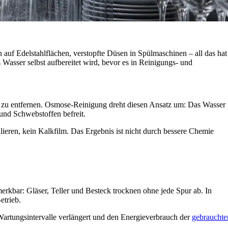
n auf Edelstahlflächen, verstopfte Düsen in Spülmaschinen – all das hat
asser selbst aufbereitet wird, bevor es in Reinigungs- und
n zu entfernen. Osmose-Reinigung dreht diesen Ansatz um: Das Wasser
und Schwebstoffen befreit.
hlieren, kein Kalkfilm. Das Ergebnis ist nicht durch bessere Chemie
erkbar: Gläser, Teller und Besteck trocknen ohne jede Spur ab. In
etrieb.
artungsintervalle verlängert und den Energieverbrauch der
gebrauchte