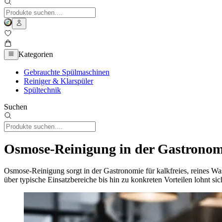
Kategorien
Gebrauchte Spülmaschinen
Reiniger & Klarspüler
Spültechnik
Suchen
Osmose-Reinigung in der Gastronomie
Osmose-Reinigung sorgt in der Gastronomie für kalkfreies, reines W
über typische Einsatzbereiche bis hin zu konkreten Vorteilen lohnt si