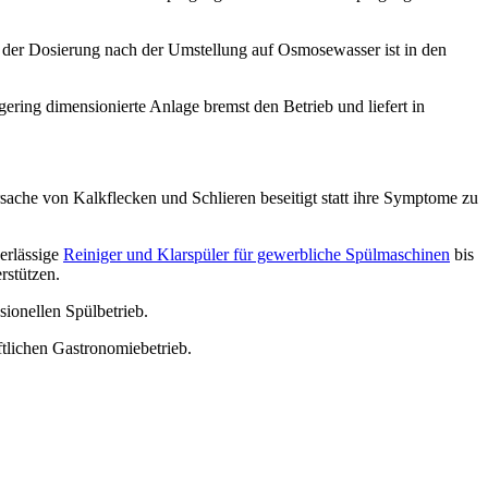
 der Dosierung nach der Umstellung auf Osmosewasser ist in den
ering dimensionierte Anlage bremst den Betrieb und liefert in
ache von Kalkflecken und Schlieren beseitigt statt ihre Symptome zu
erlässige
Reiniger und Klarspüler für gewerbliche Spülmaschinen
bis
rstützen.
ionellen Spülbetrieb.
ftlichen Gastronomiebetrieb.