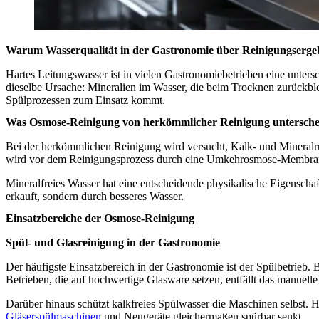
Warum Wasserqualität in der Gastronomie über Reinigungsergeb
Hartes Leitungswasser ist in vielen Gastronomiebetrieben eine untersc
dieselbe Ursache: Mineralien im Wasser, die beim Trocknen zurückble
Spülprozessen zum Einsatz kommt.
Was Osmose-Reinigung von herkömmlicher Reinigung untersche
Bei der herkömmlichen Reinigung wird versucht, Kalk- und Mineralr
wird vor dem Reinigungsprozess durch eine Umkehrosmose-Membran ge
Mineralfreies Wasser hat eine entscheidende physikalische Eigenschaft
erkauft, sondern durch besseres Wasser.
Einsatzbereiche der Osmose-Reinigung
Spül- und Glasreinigung in der Gastronomie
Der häufigste Einsatzbereich in der Gastronomie ist der Spülbetrieb.
Betrieben, die auf hochwertige Glasware setzen, entfällt das manuell
Darüber hinaus schützt kalkfreies Spülwasser die Maschinen selbst.
Gläserspülmaschinen
und Neugeräte gleichermaßen spürbar senkt.