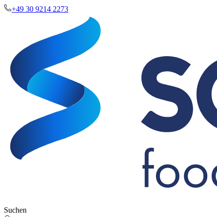
+49 30 9214 2273
Suchen